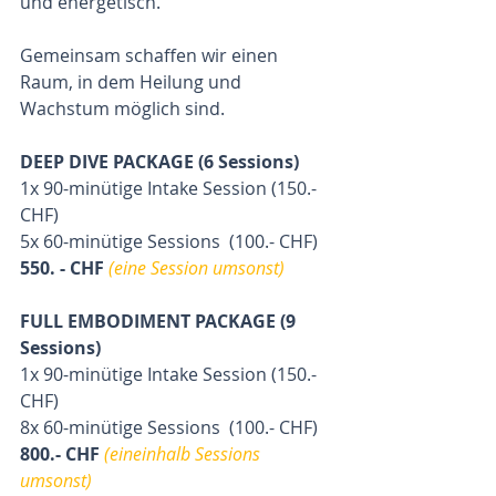
und energetisch.
Gemeinsam schaffen wir einen 
Raum, in dem Heilung und 
Wachstum möglich sind.
DEEP DIVE PACKAGE (6 Sessions) 
1x 90-minütige Intake Session (150.- 
CHF)
5x 60-minütige Sessions  (100.- CHF)
550. - CHF 
(eine Session umsonst) 
FULL EMBODIMENT PACKAGE (9 
Sessions) 
1x 90-minütige Intake Session (150.- 
CHF)
8x 60-minütige Sessions  (100.- CHF)
800.- CHF
 (eineinhalb Sessions 
umsonst) 