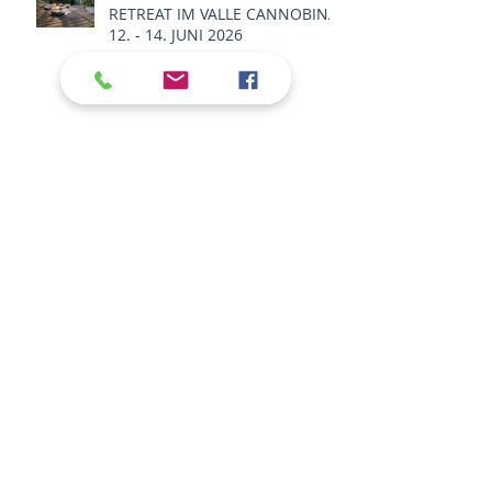
RETREAT IM VALLE CANNOBINA,
12. - 14. JUNI 2026
BREATHWORK SESSION IN
HAMBURG ALTONA, FREITAG,
20. FEBRUAR 18-20h
BREATHWORK STUDIO
SESSIONS 2026
BREATHWORK SUNDAY